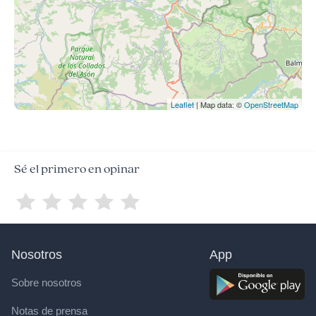
Leaflet
| Map data: ©
OpenStreetMap
Sé el primero en opinar
Nosotros
App
Sobre nosotros
Notas de prensa