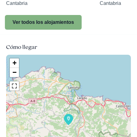
Cantabria
Cantabria
Ver todos los alojamientos
Cómo llegar
+
−