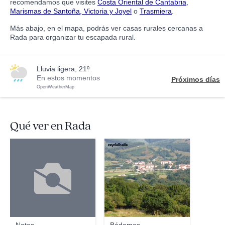
recomendamos que visites
Costa Oriental de Cantabria
,
Marismas de Santoña, Victoria y Joyel
o
Trasmiera
.
Más abajo, en el mapa, podrás ver casas rurales cercanas a
Rada para organizar tu escapada rural.
lluvia ligera, 21º
En estos momentos
Próximos días
OpenWeatherMap
Qué ver en Rada
reydelbaile