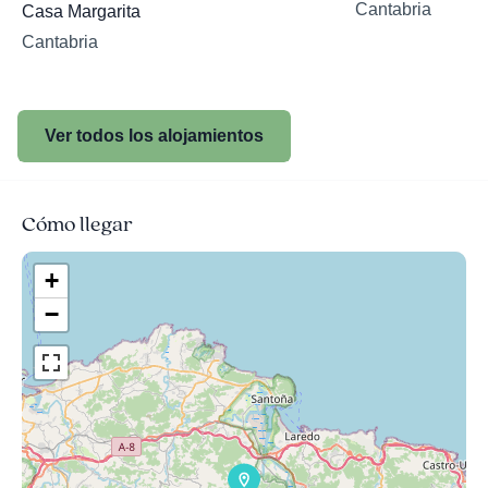
Cantabria
Casa Margarita
Cantabria
Ver todos los alojamientos
Cómo llegar
+
−