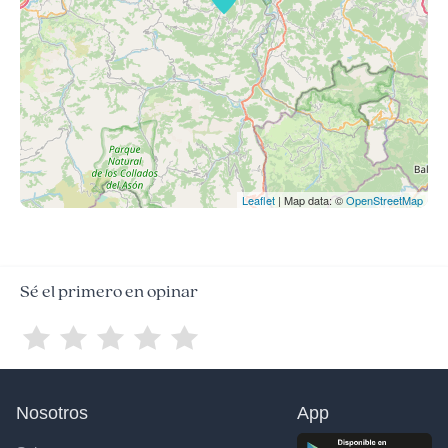
Leaflet
| Map data: ©
OpenStreetMap
Sé el primero en opinar
Nosotros
App