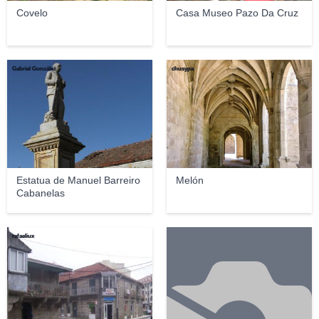
Covelo
Casa Museo Pazo Da Cruz
Gabriel González
chusypa
Estatua de Manuel Barreiro
Melón
Cabanelas
rafaeliux