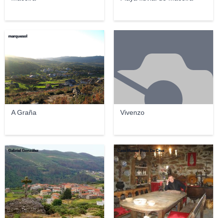
marquesol
A Graña
Vivenzo
Gabriel González
Casa Museo Pazo Da Cruz