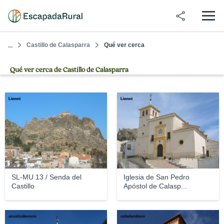
Castillo de Calasparra
Qué ver cerca
...
Qué ver cerca de Castillo de Calasparra
Lionni
Lionni
SL-MU 13 / Senda del
Iglesia de San Pedro
Castillo
Apóstol de Calasp...
acusticalennon
colademilano