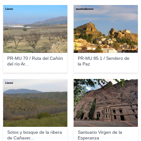
Lionni
acusticalennon
PR-MU 70 / Ruta del Cañón
PR-MU 85.1 / Sendero de
del río Ar...
la Paz
Lionni
Enrique Freire
Sotos y bosque de la ribera
Santuario Virgen de la
de Cañaver...
Esperanza