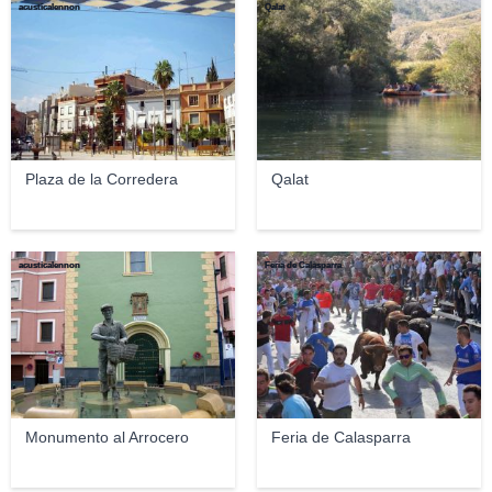
acusticalennon
Qalat
Plaza de la Corredera
Qalat
acusticalennon
Feria de Calasparra
Monumento al Arrocero
Feria de Calasparra