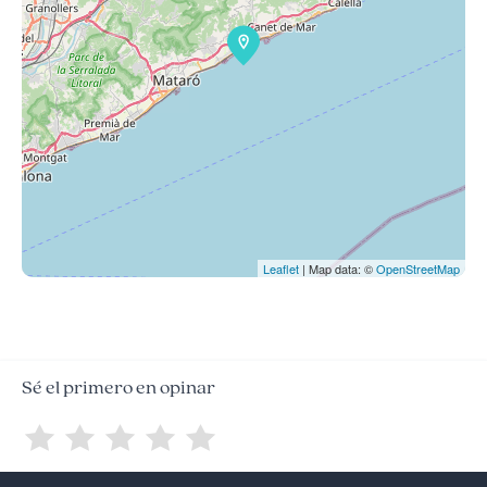
Leaflet
| Map data: ©
OpenStreetMap
Sé el primero en opinar