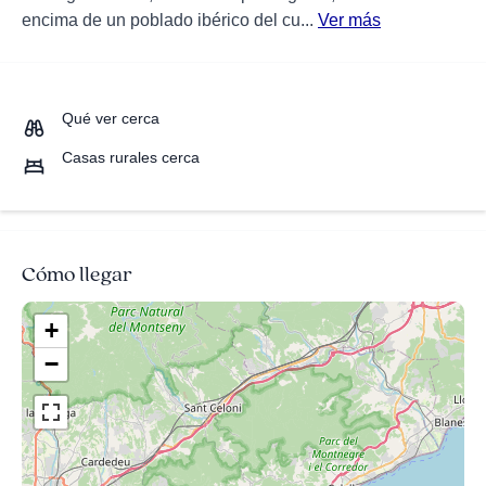
encima de un poblado ibérico del cu...
Ver más
Qué ver cerca
Casas rurales cerca
Cómo llegar
+
−