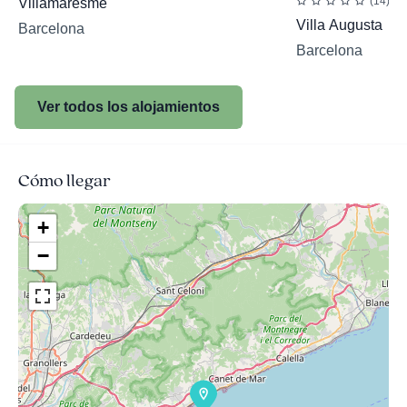
(14)
Villamaresme
Villa Augusta
Barcelona
Barcelona
Ver todos los alojamientos
Cómo llegar
+
−