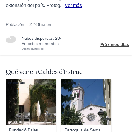
extensión del país. Proteg...
Ver más
Población:
2.766
INE 2017
nubes dispersas, 28º
En estos momentos
Próximos días
OpenWeatherMap
Qué ver en Caldes d'Estrac
Fundació Palau
Deosringas
Fundació Palau
Parroquia de Santa