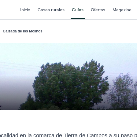
Inicio
Casas rurales
Guías
Ofertas
Magazine
Calzada de los Molinos
ocalidad en la comarca de Tierra de Campos a su paso po