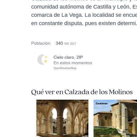
comunidad autónoma de Castilla y León, Es
comarca de La Vega. La localidad se encue
en constante disputa, pues existen determi.
Población:
340
INE 2017
cielo claro, 28º
En estos momentos
OpenWeatherMap
Qué ver en Calzada de los Molinos
Valdavia
Zarateman