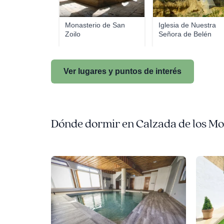
Monasterio de San
Iglesia de Nuestra
Zoilo
Señora de Belén
Ver lugares y puntos de interés
Dónde dormir en Calzada de los Mo