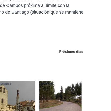
de Campos próxima al límite con la
no de Santiago (situación que se mantiene
Próximos días
 González_1
Nacho Vegas