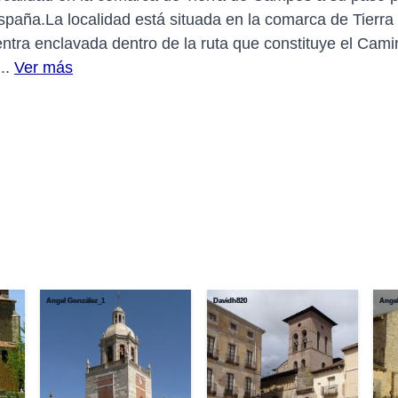
paña.La localidad está situada en la comarca de Tierra 
ntra enclavada dentro de la ruta que constituye el Cami
..
Ver más
Ángel González_1
Davidh820
Ángel