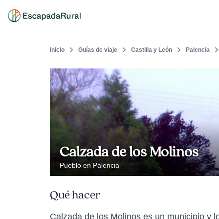
Inicio
Guías de viaje
Castilla y León
Palencia
Calzada de los Molinos
Pueblo en Palencia
Qué hacer
Calzada de los Molinos es un municipio y l