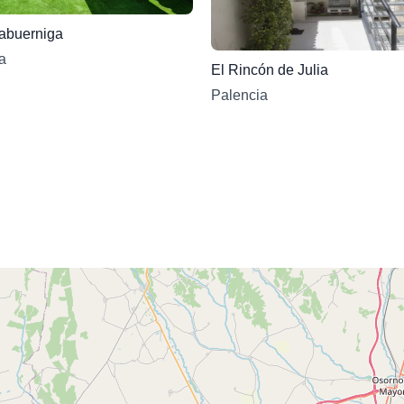
abuerniga
a
El Rincón de Julia
Palencia