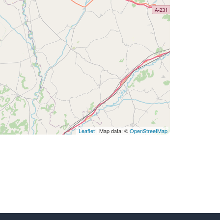
Leaflet
| Map data: ©
OpenStreetMap