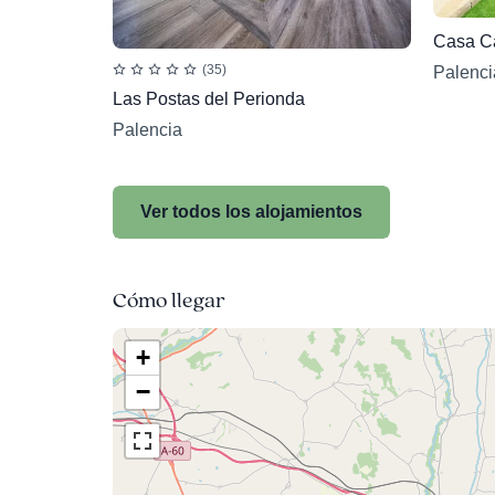
Casa C
(35)
Palenci
Las Postas del Perionda
Palencia
Ver todos los alojamientos
Cómo llegar
+
−