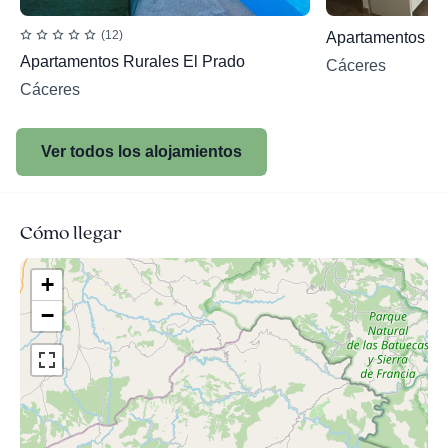
(12)
Apartamentos rur
Apartamentos Rurales El Prado
Cáceres
Cáceres
Ver todos los alojamientos
Cómo llegar
+
−