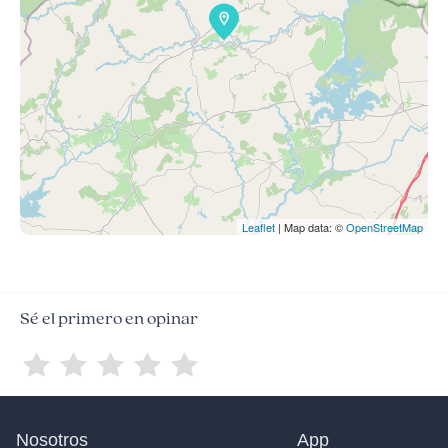
Leaflet
| Map data: ©
OpenStreetMap
Sé el primero en opinar
Nosotros
App