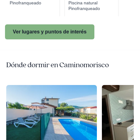
Pinofranqueado
Piscina natural
Pinofranqueado
Ver lugares y puntos de interés
Dónde dormir en Caminomorisco