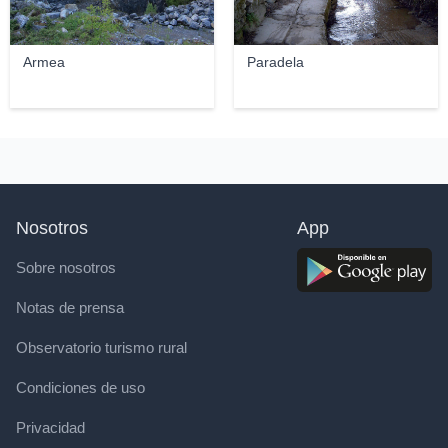
Armea
Paradela
Nosotros
App
Sobre nosotros
Notas de prensa
Observatorio turismo rural
Condiciones de uso
Privacidad