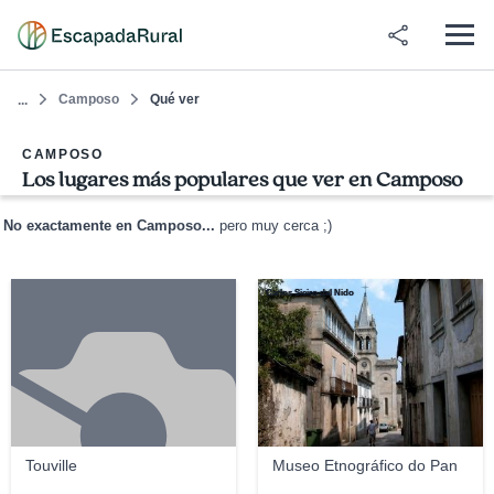
Camposo
Qué ver
...
CAMPOSO
Los lugares más populares que ver en Camposo
No exactamente en Camposo...
pero muy cerca ;)
Carlos Sieiro del Nido
Touville
Museo Etnográfico do Pan