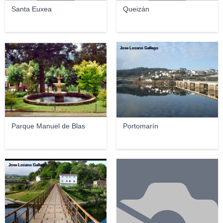
Santa Euxea
Queizán
Jose Lozano Gallego
Jose Lozano Gallego
Parque Manuel de Blas
Portomarín
Jose Lozano Gallego