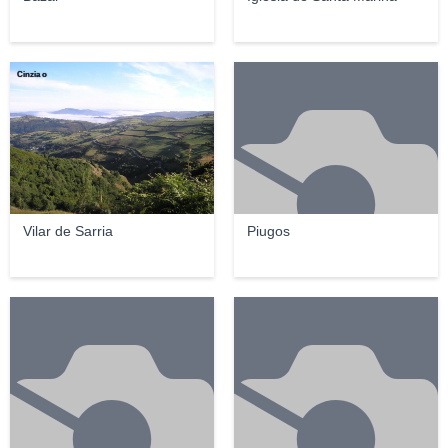
Cinzia o
Vilar de Sarria
Piugos