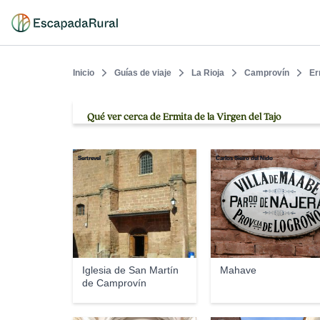
Inicio
Guías de viaje
La Rioja
Camprovín
Er
Qué ver cerca de Ermita de la Virgen del Tajo
Sertrevel
Carlos Sieiro del Nido
Iglesia de San Martín
Mahave
de Camprovín