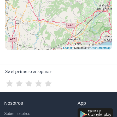
Leaflet
| Map data: ©
OpenStreetMap
Sé el primero en opinar
Nosotros
App
Sobre nosotros