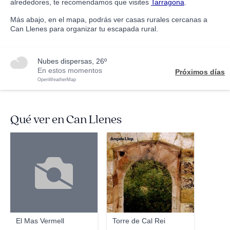
alrededores, te recomendamos que visites
Tarragona
.
Más abajo, en el mapa, podrás ver casas rurales cercanas a
Can Llenes para organizar tu escapada rural.
nubes dispersas, 26º
En estos momentos
Próximos días
OpenWeatherMap
Qué ver en Can Llenes
Angela Llop
El Mas Vermell
Torre de Cal Rei