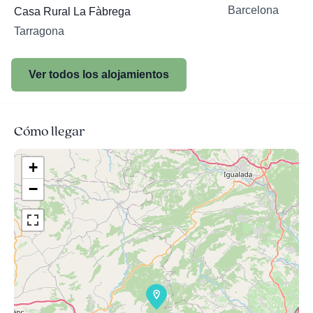
Barcelona
Casa Rural La Fàbrega
Tarragona
Ver todos los alojamientos
Cómo llegar
+
−