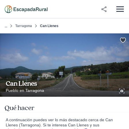
Tarragona
Can Llenes
...
Can Llenes
Pueblo en Tarragona
Qué hacer
A continuación puedes ver lo más destacado cerca de Can
Llenes (Tarragona). Si te interesa Can Llenes y sus