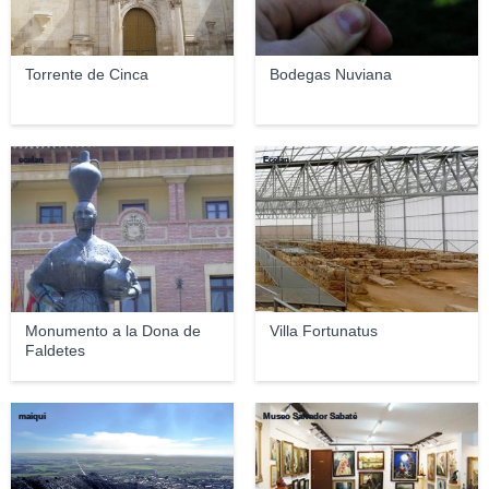
Torrente de Cinca
Bodegas Nuviana
ecelan
Ecelan
Monumento a la Dona de
Villa Fortunatus
Faldetes
maiqui
Museo Salvador Sabaté