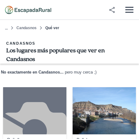
Candasnos
Qué ver
...
CANDASNOS
Los lugares más populares que ver en
Candasnos
No exactamente en Candasnos...
pero muy cerca ;)