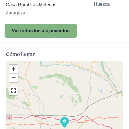
Huesca
Casa Rural Las Melenas
Zaragoza
Ver todos los alojamientos
Cómo llegar
+
−