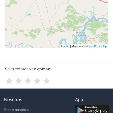
Leaflet
| Map data: ©
OpenStreetMap
Sé el primero en opinar
Nosotros
App
Sobre nosotros