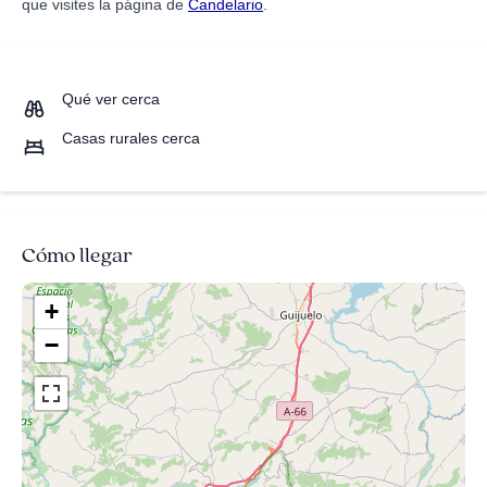
que visites la página de
Candelario
.
Qué ver cerca
Casas rurales cerca
Cómo llegar
+
−