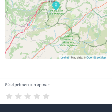
Leaflet
| Map data: ©
OpenStreetMap
Sé el primero en opinar