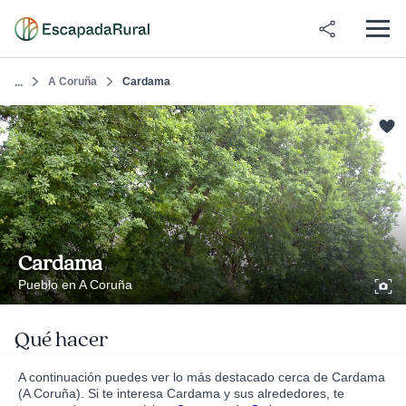
A Coruña
Cardama
...
Cardama
Pueblo en A Coruña
Qué hacer
A continuación puedes ver lo más destacado cerca de Cardama
(A Coruña). Si te interesa Cardama y sus alrededores, te