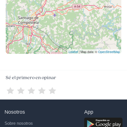
Leaflet
| Map data: ©
OpenStreetMap
Sé el primero en opinar
Nosotros
App
Sobre nosotros