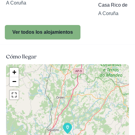
A Coruña
Casa Rico de Me
A Coruña
Ver todos los alojamientos
Cómo llegar
+
−