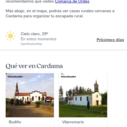
recomendamos que visites
Comarca de Ordes
.
Más abajo, en el mapa, podrás ver casas rurales cercanas a
Cardama para organizar tu escapada rural.
cielo claro, 29º
En estos momentos
Próximos días
OpenWeatherMap
Qué ver en Cardama
fotocolocador
fotocolocador
Budiño
Vilarromarís