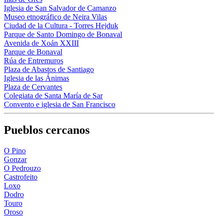
Iglesia de San Salvador de Camanzo
Museo etnográfico de Neira Vilas
Ciudad de la Cultura - Torres Hejduk
Parque de Santo Domingo de Bonaval
Avenida de Xoán XXIII
Parque de Bonaval
Rúa de Entremuros
Plaza de Abastos de Santiago
Iglesia de las Ánimas
Plaza de Cervantes
Colegiata de Santa María de Sar
Convento e iglesia de San Francisco
Pueblos cercanos
O Pino
Gonzar
O Pedrouzo
Castrofeito
Loxo
Dodro
Touro
Oroso