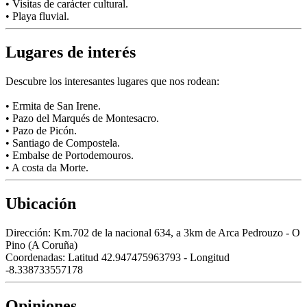
• Visitas de carácter cultural.
• Playa fluvial.
Lugares de interés
Descubre los interesantes lugares que nos rodean:
• Ermita de San Irene.
• Pazo del Marqués de Montesacro.
• Pazo de Picón.
• Santiago de Compostela.
• Embalse de Portodemouros.
• A costa da Morte.
Ubicación
Dirección:
Km.702 de la nacional 634, a 3km de Arca Pedrouzo - O
Pino (A Coruña)
Coordenadas:
Latitud 42.947475963793 - Longitud
-8.338733557178
Opiniones