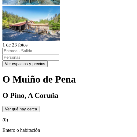
1 de 23 fotos
Ver espacios y precios
O Muiño de Pena
O Pino, A Coruña
Ver qué hay cerca
(0)
Entero o habitación