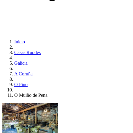
Inicio
Casas Rurales
Galicia
A Coruña
O Pino
O Muiño de Pena