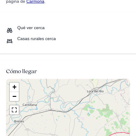
página de
Carmona
.
Qué ver cerca
Casas rurales cerca
Cómo llegar
+
−