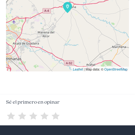
Leaflet
| Map data: ©
OpenStreetMap
Sé el primero en opinar