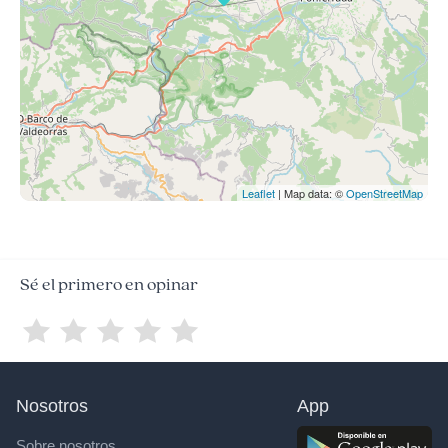
Leaflet
| Map data: ©
OpenStreetMap
Sé el primero en opinar
Nosotros
App
Sobre nosotros