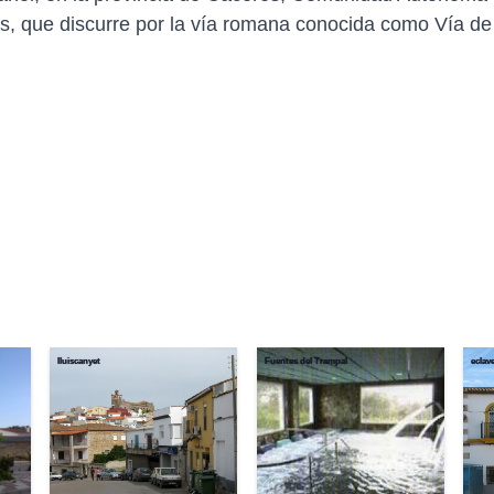
, que discurre por la vía romana conocida como Vía de 
lluiscanyet
Fuentes del Trampal
eclave