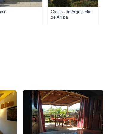
balá
Castillo de Arguijuelas
de Arriba