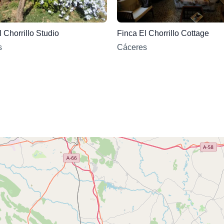
 Chorrillo Studio
Finca El Chorrillo Cottage
s
Cáceres