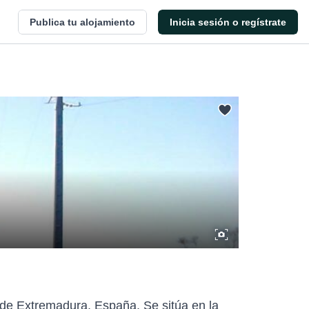
Publica tu alojamiento
Inicia sesión o regístrate
de Extremadura, España. Se sitúa en la