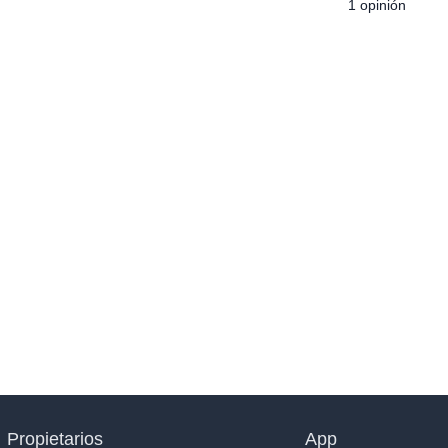
1 opinión
Propietarios
App