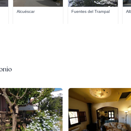
Alcuéscar
Fuentes del Trampal
Al
onio