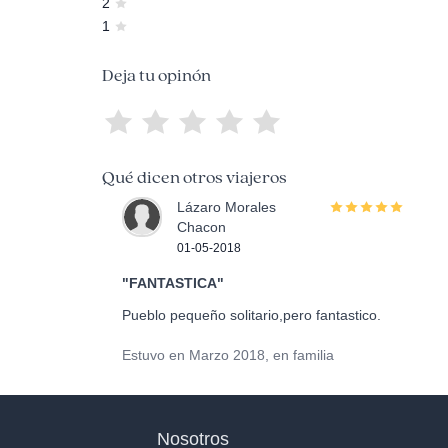
2
1
Deja tu opinón
Qué dicen otros viajeros
Lázaro Morales
Chacon
01-05-2018
"FANTASTICA"
Pueblo pequeño solitario,pero fantastico.
Estuvo en Marzo 2018, en familia
Nosotros