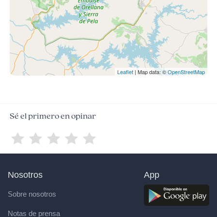
Leaflet
| Map data: ©
OpenStreetMap
Sé el primero en opinar
Nosotros
App
Sobre nosotros
Notas de prensa