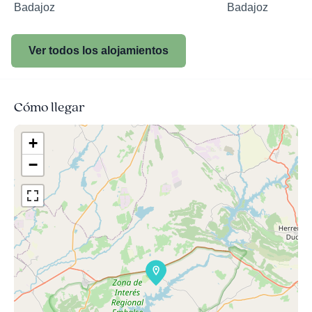
Badajoz
Badajoz
Ver todos los alojamientos
Cómo llegar
+
−