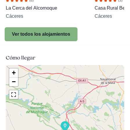
(6)
(3)
La Cerca del Alcornoque
Casa Rural Beatr
Cáceres
Cáceres
Ver todos los alojamientos
Cómo llegar
+
−