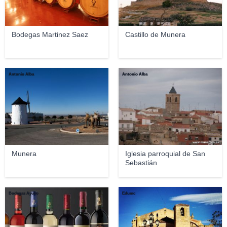
Bodegas Martinez Saez
Castillo de Munera
Antonio Alba
Antonio Alba
Munera
Iglesia parroquial de San
Sebastián
Bodegas Ayuso
Edumc