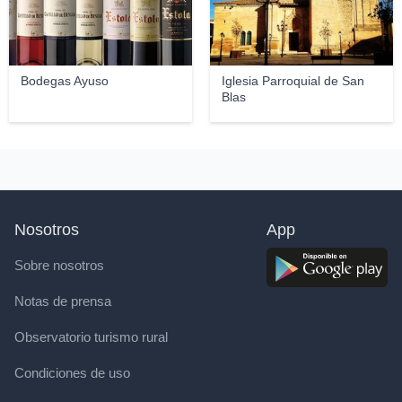
Bodegas Ayuso
Iglesia Parroquial de San
Blas
Nosotros
App
Sobre nosotros
Notas de prensa
Observatorio turismo rural
Condiciones de uso