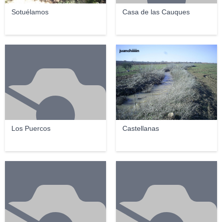
Sotuélamos
Casa de las Cauques
juanchiiiiin
Los Puercos
Castellanas