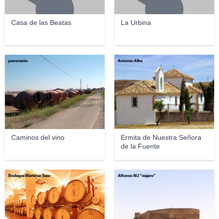
Casa de las Beatas
La Urbina
panoramio
Antonio Alba
Caminos del vino
Ermita de Nuestra Señora
de la Fuente
Bodegas Martinez Saez
Alfonso MJ "viajero"