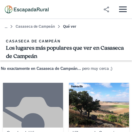
Casaseca de Campeán
Qué ver
...
CASASECA DE CAMPEÁN
Los lugares más populares que ver en Casaseca
de Campeán
No exactamente en Casaseca de Campeán...
pero muy cerca ;)
Davinia Bb