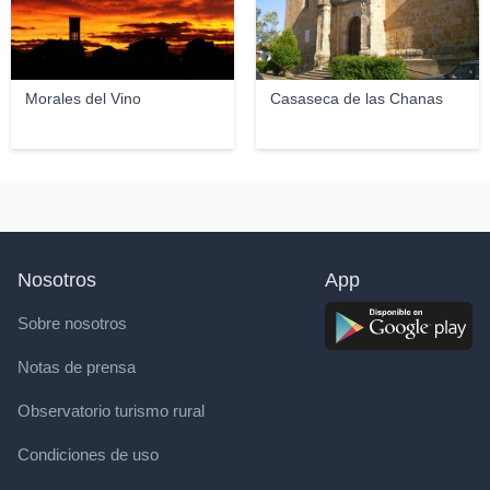
Morales del Vino
Casaseca de las Chanas
Nosotros
App
Sobre nosotros
Notas de prensa
Observatorio turismo rural
Condiciones de uso