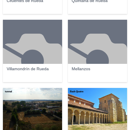
Cifuentes de Rueda
Quintana de Rueda
Villamondrín de Rueda
Mellanzos
tunnel
Bach Quatre