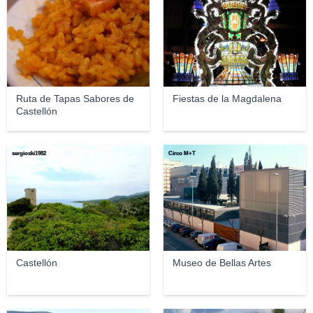
Ruta de Tapas Sabores de
Fiestas de la Magdalena
Castellón
sergioski1982
Circo M+T
Castellón
Museo de Bellas Artes