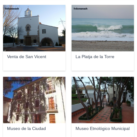
frdomenech
frdomenech
Venta de San Vicent
La Platja de la Torre
Ajuntament de Villarreal
Trewert
Museo de la Ciudad
Museo Etnológico Municipal