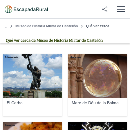
Museo de Historia Militar de Castellón
Qué ver cerca
...
Qué ver cerca de Museo de Historia Militar de Castellón
frdomenech
chene nos
El Carbo
Mare de Déu de la Balma
Tamorlan
Sara2