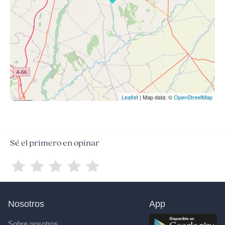
Leaflet
| Map data: ©
OpenStreetMap
Sé el primero en opinar
Nosotros
App
Sobre nosotros