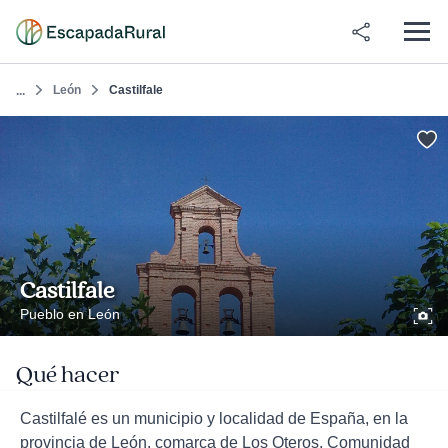
León
Castilfale
...
Castilfale
Pueblo en León
Qué hacer
Castilfalé es un municipio y localidad de España, en la
provincia de León, comarca de Los Oteros, Comunidad