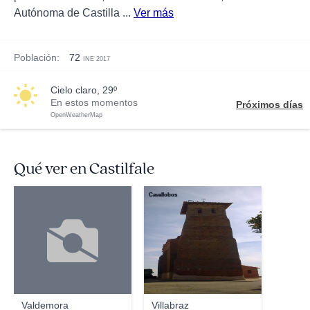
Autónoma de Castilla ...
Ver más
Población:
72
INE 2017
cielo claro, 29º
En estos momentos
Próximos días
OpenWeatherMap
Qué ver en Castilfale
Cavallobos
Valdemora
Villabraz