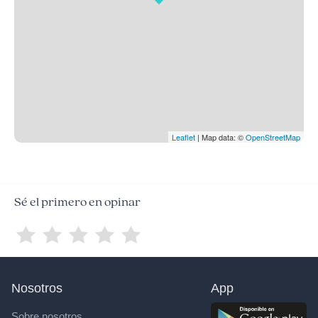
Leaflet
| Map data: ©
OpenStreetMap
Sé el primero en opinar
Nosotros
App
Sobre nosotros