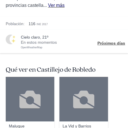
provincias castella...
Ver más
Población:
116
INE 2017
cielo claro, 21º
En estos momentos
Próximos días
OpenWeatherMap
Qué ver en Castillejo de Robledo
Maluque
La Vid y Barrios