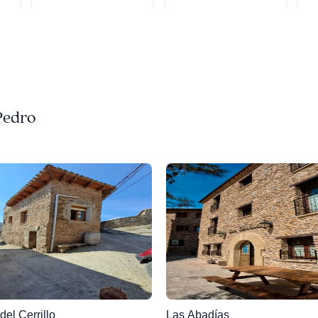
Pedro
del Cerrillo
Las Abadías