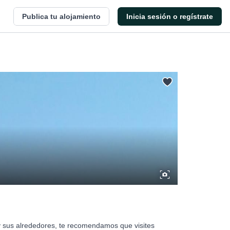
Publica tu alojamiento
Inicia sesión o regístrate
 y sus alrededores, te recomendamos que visites