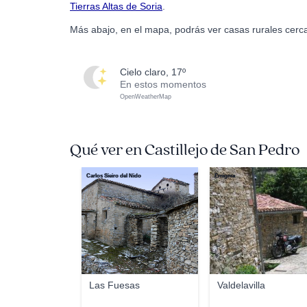
Tierras Altas de Soria
.
Más abajo, en el mapa, podrás ver casas rurales cerca
cielo claro, 17º
En estos momentos
OpenWeatherMap
Qué ver en Castillejo de San Pedro
Carlos Sieiro del Nido
Emigma
Las Fuesas
Valdelavilla