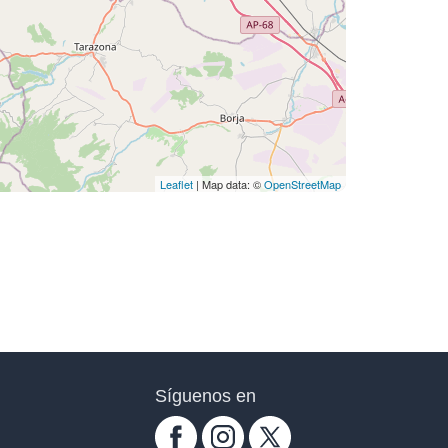
Leaflet
| Map data: ©
OpenStreetMap
Síguenos en