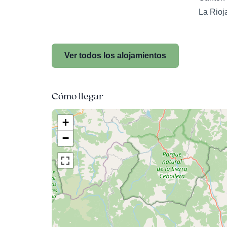
La Rioj
Ver todos los alojamientos
Cómo llegar
+
−