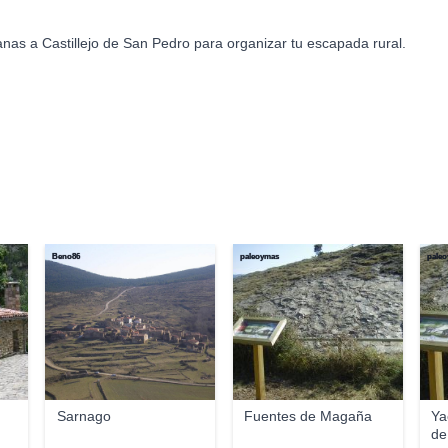
nas a Castillejo de San Pedro para organizar tu escapada rural.
Beno86
paleoymas
pale
Sarnago
Fuentes de Magaña
Ya
de