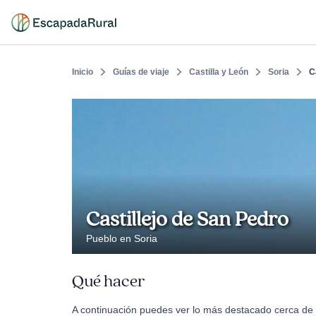
Inicio
Guías de viaje
Castilla y León
Soria
C
Castillejo de San Pedro
Pueblo en Soria
Qué hacer
A continuación puedes ver lo más destacado cerca de C