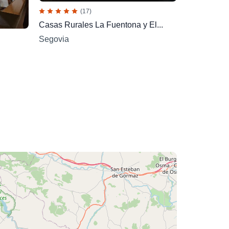
(17)
Casas Rurales La Fuentona y El...
Segovia