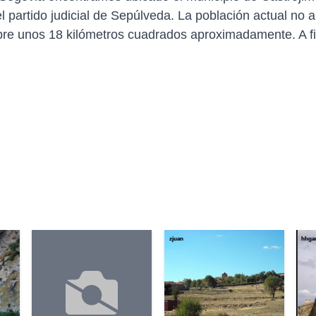
 partido judicial de Sepúlveda. La población actual no a
obre unos 18 kilómetros cuadrados aproximadamente. A fin
zjuan
hhgar