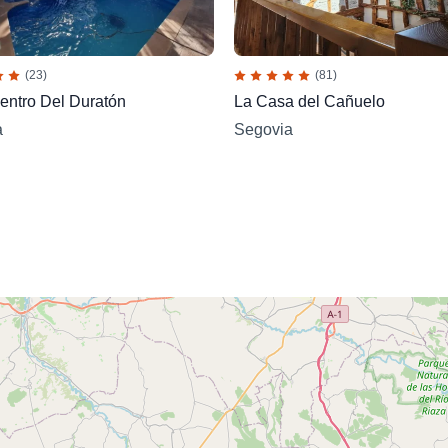
(23)
(81)
entro Del Duratón
La Casa del Cañuelo
a
Segovia