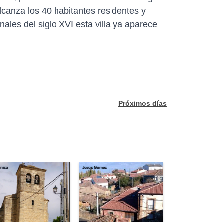
lcanza los 40 habitantes residentes y
ales del siglo XVI esta villa ya aparece
Próximos días
nica
Jesús Gómez