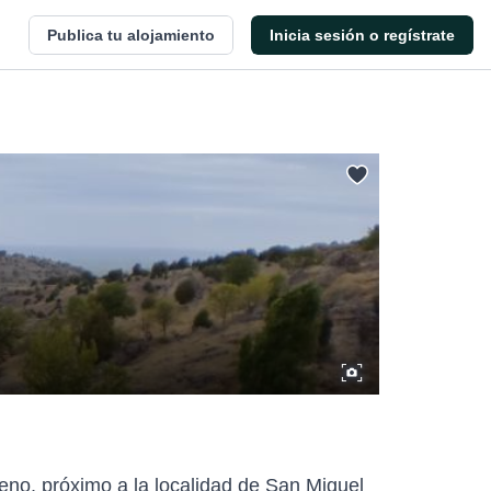
Publica tu alojamiento
Inicia sesión o regístrate
eno, próximo a la localidad de San Miguel