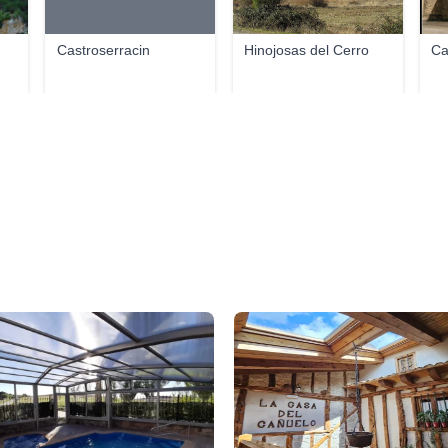
Castroserracin
Hinojosas del Cerro
Ca