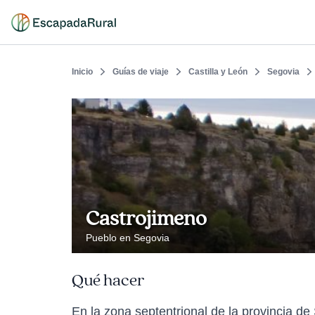
Inicio
Guías de viaje
Castilla y León
Segovia
Castrojimeno
Pueblo en Segovia
Qué hacer
En la zona septentrional de la provincia d