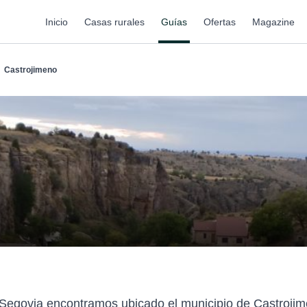
Inicio
Casas rurales
Guías
Ofertas
Magazine
Castrojimeno
e Segovia encontramos ubicado el municipio de Castrojim