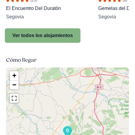
(23)
(9)
El Encuentro Del Duratón
Gemelas del Dur
Segovia
Segovia
Ver todos los alojamientos
Cómo llegar
+
−