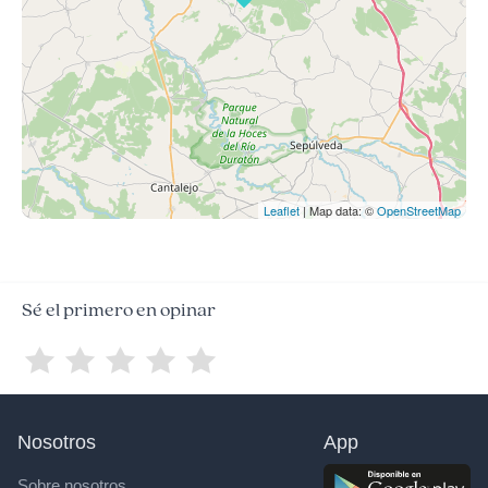
Leaflet
| Map data: ©
OpenStreetMap
Sé el primero en opinar
Nosotros
App
Sobre nosotros