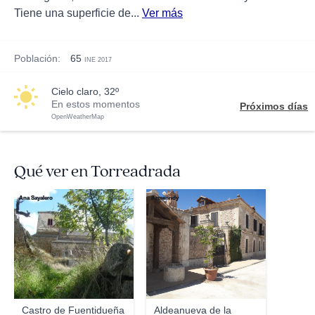
Tiene una superficie de...
Ver más
Población:
65
INE 2017
cielo claro, 32º
En estos momentos
Próximos días
OpenWeatherMap
Qué ver en Torreadrada
Ana Sayalero
Armenndy
Castro de Fuentidueña
Aldeanueva de la