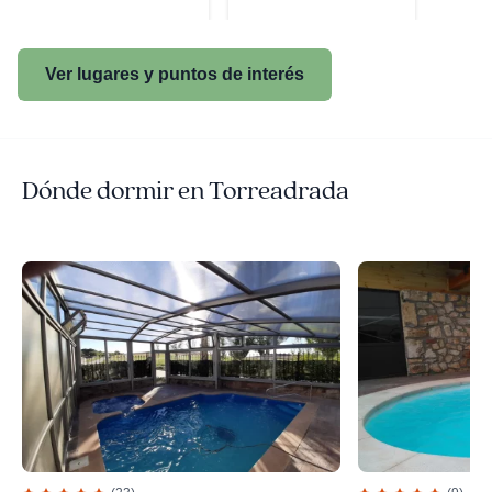
Ver lugares y puntos de interés
Dónde dormir en Torreadrada