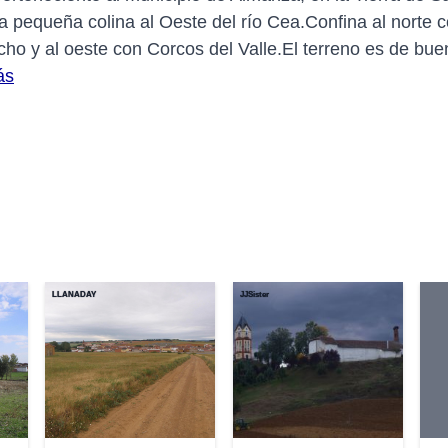
 pequeña colina al Oeste del río Cea.Confina al norte c
ho y al oeste con Corcos del Valle.El terreno es de buen
ás
LLANADAY
JJSister