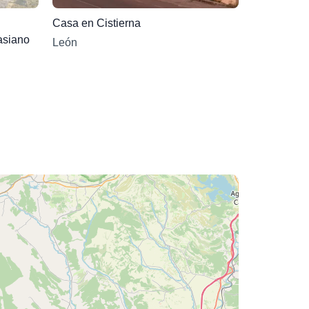
Casa en Cistierna
asiano
León