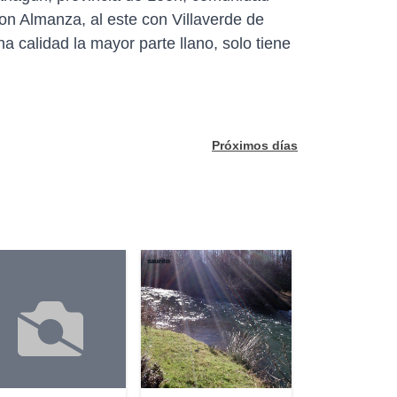
on Almanza, al este con Villaverde de
a calidad la mayor parte llano, solo tiene
Próximos días
saurito