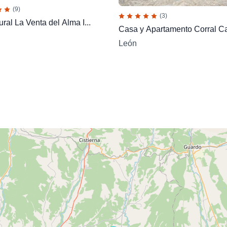
(9)
(3)
ral La Venta del Alma I...
Casa y Apartamento Corral C
León