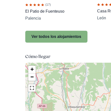
(17)
Casa Ru
El Patio de Fuenteuso
León
Palencia
Ver todos los alojamientos
Cómo llegar
+
−