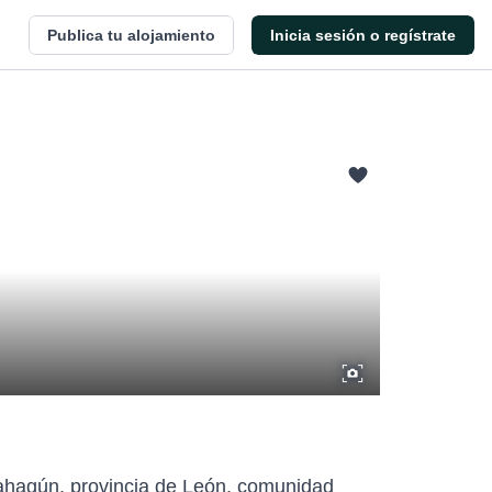
Publica tu alojamiento
Inicia sesión o regístrate
Sahagún, provincia de León, comunidad