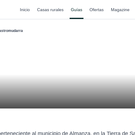
Inicio
Casas rurales
Guías
Ofertas
Magazine
astromudarra
erteneciente al municipio de Almanza, en la Tierra de 