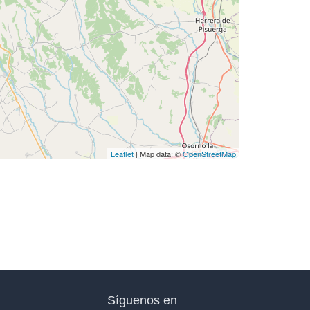
Leaflet
| Map data: ©
OpenStreetMap
Síguenos en