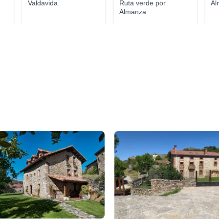
Valdavida
Ruta verde por
Al
Almanza