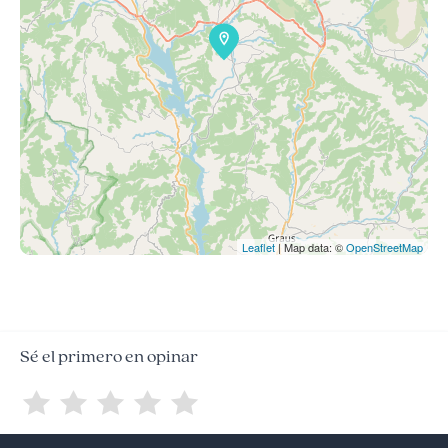
Leaflet
| Map data: ©
OpenStreetMap
Sé el primero en opinar