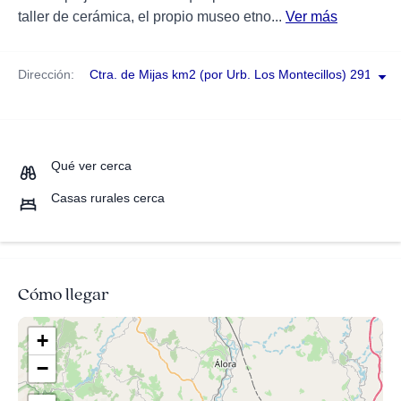
taller de cerámica, el propio museo etno...
Ver más
Dirección:
Ctra. de Mijas km2 (por Urb. Los Montecillos) 29100 C
Qué ver cerca
Casas rurales cerca
Cómo llegar
+
−