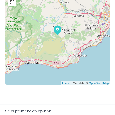
Leaflet
| Map data: ©
OpenStreetMap
Sé el primero en opinar