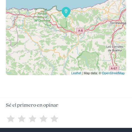
Leaflet
| Map data: ©
OpenStreetMap
Sé el primero en opinar