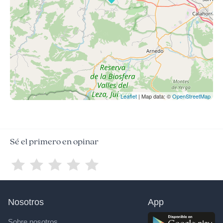
Leaflet
| Map data: ©
OpenStreetMap
Sé el primero en opinar
Nosotros
App
Sobre nosotros