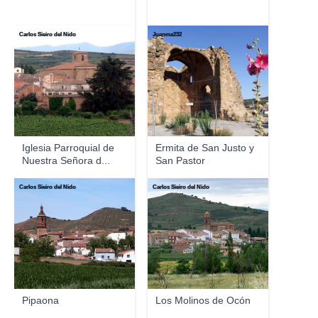
Carlos Sieiro del Nido
Juanma232
Iglesia Parroquial de
Ermita de San Justo y
Nuestra Señora d...
San Pastor
Carlos Sieiro del Nido
Carlos Sieiro del Nido
Pipaona
Los Molinos de Ocón