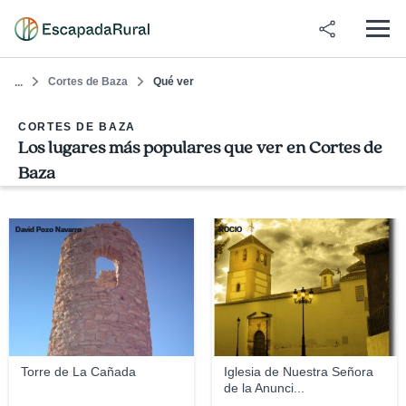
Cortes de Baza
Qué ver
...
CORTES DE BAZA
Los lugares más populares que ver en Cortes de
Baza
David Pozo Navarro
ROCÍO
Torre de La Cañada
Iglesia de Nuestra Señora
de la Anunci...