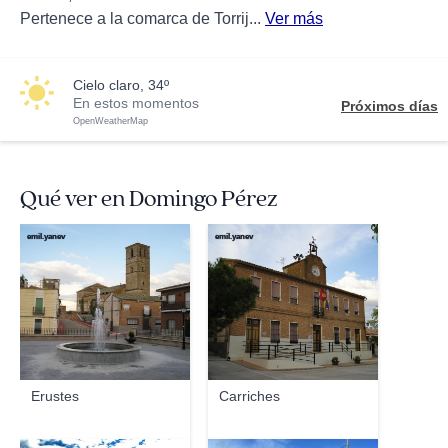
Pertenece a la comarca de Torrij...
Ver más
cielo claro, 34º
En estos momentos
Próximos días
OpenWeatherMap
Qué ver en Domingo Pérez
emil.yanev
emil.yanev
Erustes
Carriches