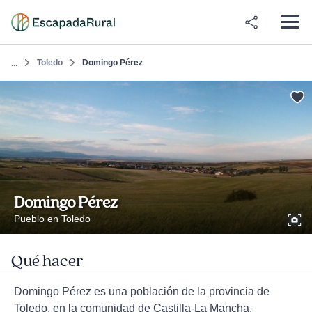
Toledo
Domingo Pérez
...
Domingo Pérez
Pueblo en Toledo
Qué hacer
Domingo Pérez es una población de la provincia de
Toledo, en la comunidad de Castilla-La Mancha.