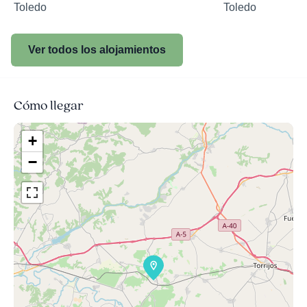
Toledo
Toledo
Ver todos los alojamientos
Cómo llegar
+
−