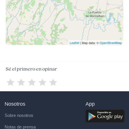
Leaflet
| Map data: ©
OpenStreetMap
Sé el primero en opinar
Nosotros
App
Sobre nosotros
Notas de prensa