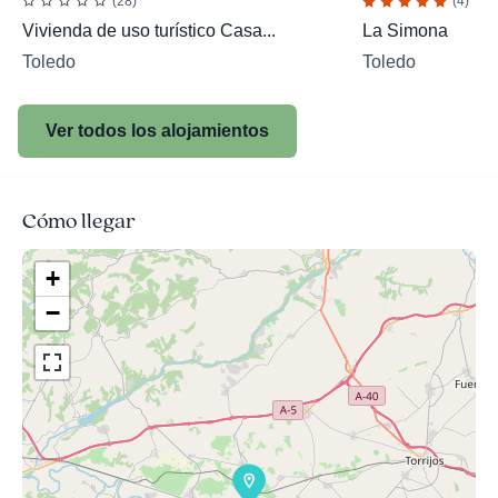
(28)
(4)
Vivienda de uso turístico Casa...
La Simona
Toledo
Toledo
Ver todos los alojamientos
Cómo llegar
+
−