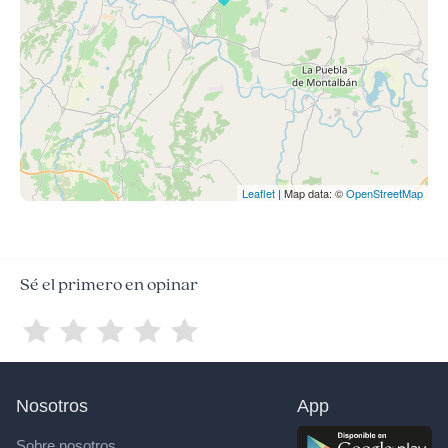
Leaflet
| Map data: ©
OpenStreetMap
Sé el primero en opinar
Nosotros
App
Sobre nosotros