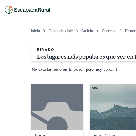
Inicio
Guías de viaje
Galicia
Ourense
Eirad
EIRADO
Los lugares más populares que ver en 
No exactamente en Eirado...
pero muy cerca ;)
Alma
Berán
Pena Corneira