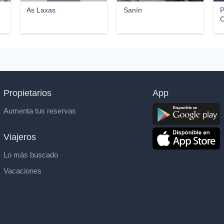
As Laxas
Sanín
P
C
Propietarios
App
Aumenta tus reservas
Viajeros
Lo más buscado
Vacaciones