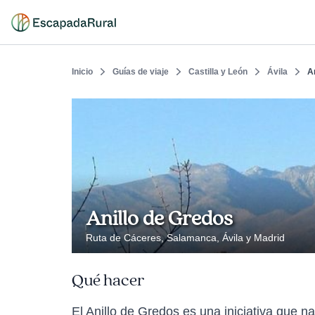
Inicio
Guías de viaje
Castilla y León
Ávila
A
Anillo de Gredos
Ruta de Cáceres, Salamanca, Ávila y Madrid
Qué hacer
El Anillo de Gredos es una iniciativa que n