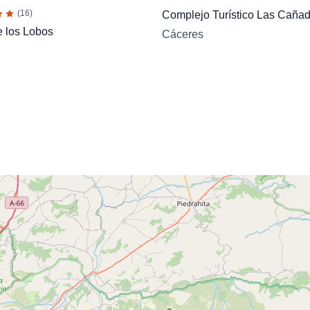
(16)
Complejo Turístico Las Cañad
 los Lobos
Cáceres