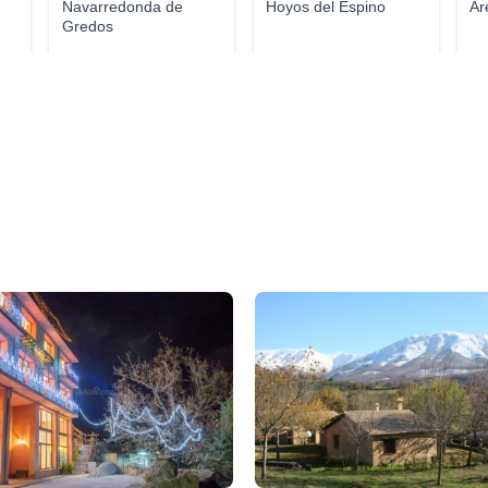
Navarredonda de
Hoyos del Espino
Ar
Gredos