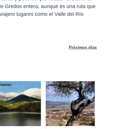
 de Gredos entera, aunque es una ruta que
viajero lugares como el Valle del Río
Próximos días
Capistrano
antmaro