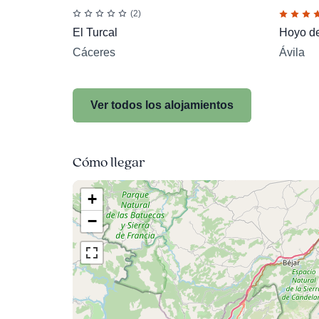
(2)
El Turcal
Hoyo de
Cáceres
Ávila
Ver todos los alojamientos
Cómo llegar
+
−