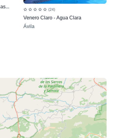
as...
(24)
Venero Claro - Agua Clara
Ávila