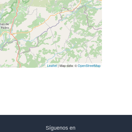
Leaflet
| Map data: ©
OpenStreetMap
Síguenos en