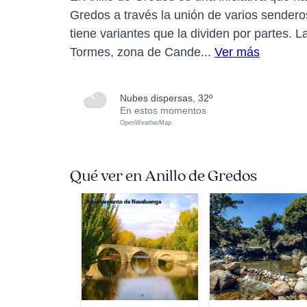
Gredos a través la unión de varios sendero
tiene variantes que la dividen por partes. L
Tormes, zona de Cande...
Ver más
nubes dispersas, 32º
En estos momentos
OpenWeatherMap
Qué ver en Anillo de Gredos
Ayuntamiento de Navaluenga
Ariel García