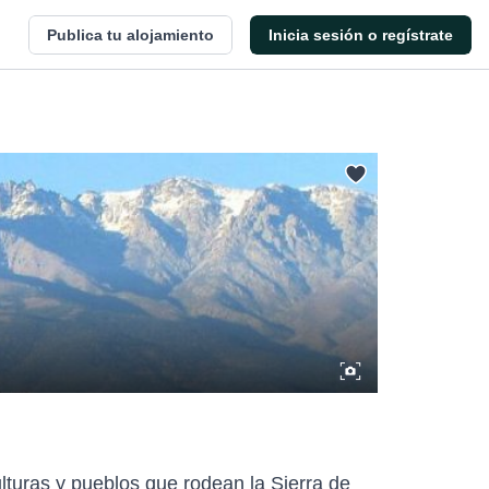
Publica tu alojamiento
Inicia sesión o regístrate
ulturas y pueblos que rodean la Sierra de