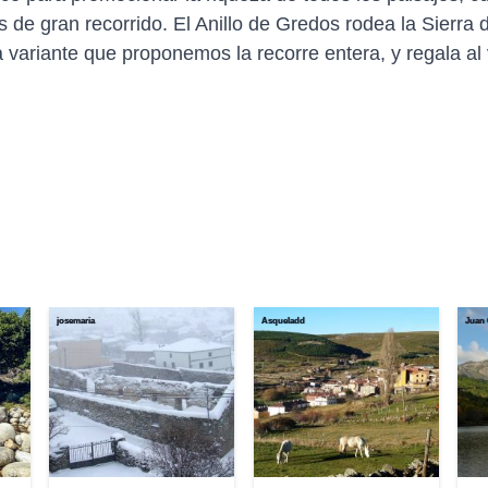
s de gran recorrido. El Anillo de Gredos rodea la Sierra
a variante que proponemos la recorre entera, y regala al 
josemaria
Asqueladd
Juan 