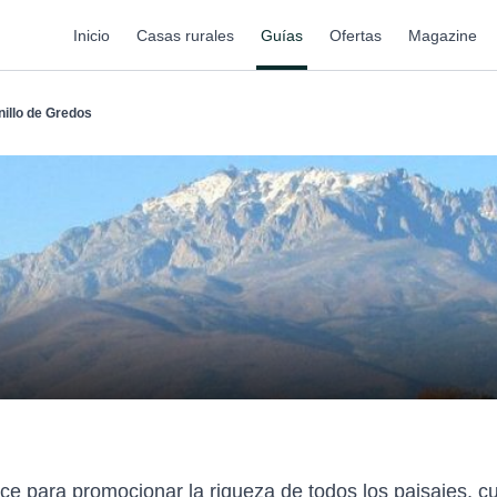
Inicio
Casas rurales
Guías
Ofertas
Magazine
nillo de Gredos
ace para promocionar la riqueza de todos los paisajes, c