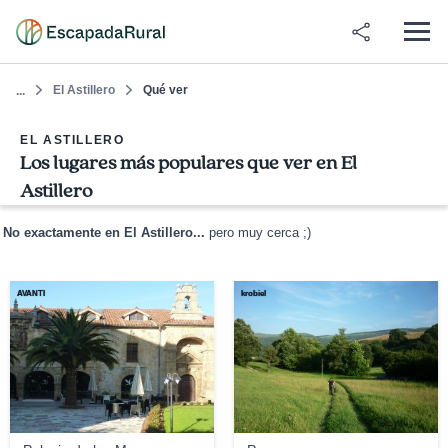
El Astillero
Qué ver
...
EL ASTILLERO
Los lugares más populares que ver en El
Astillero
No exactamente en El Astillero...
pero muy cerca ;)
AVANTI
krobiel