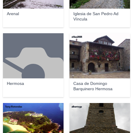
Arenal
Iglesia de San Pedro Ad
Víncula
xfiles2008
Hermosa
Casa de Domingo
Barquinero Hermosa
Tony Rotondas
albertoyp