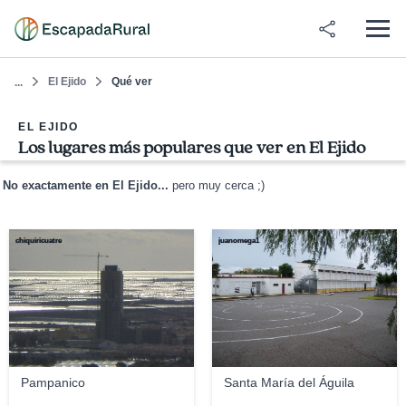
El Ejido
Qué ver
...
EL EJIDO
Los lugares más populares que ver en El Ejido
No exactamente en El Ejido...
pero muy cerca ;)
chiquiricuatre
juanomega1
Pampanico
Santa María del Águila