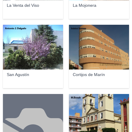
La Venta del Viso
La Mojonera
Antonio J. Delgado
básico homes
San Agustín
Cortijos de Marín
M.Bosch