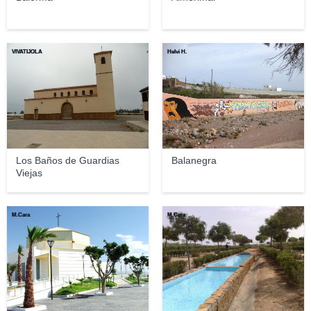
VIVATIJOLA
Helvi H.
Los Baños de Guardias
Balanegra
Viejas
M.Cara
M.Cara