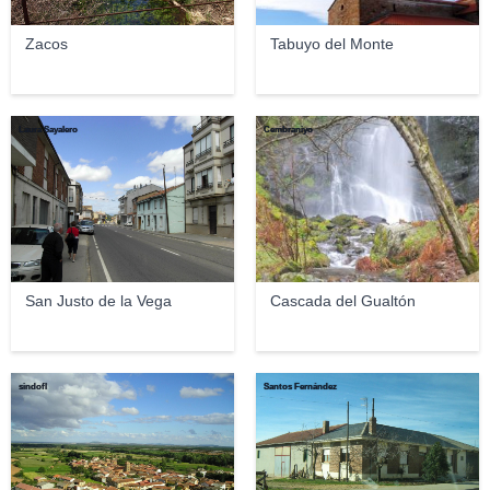
Zacos
Tabuyo del Monte
Laura Sayalero
Cembraniyo
San Justo de la Vega
Cascada del Gualtón
sindofl
Santos Fernández