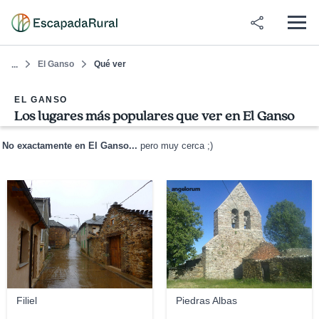
El Ganso
Qué ver
...
EL GANSO
Los lugares más populares que ver en El Ganso
No exactamente en El Ganso...
pero muy cerca ;)
libanez
angelorum
Filiel
Piedras Albas