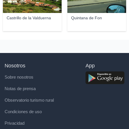
Castrillo de la Valduerna
Quintana de Fon
Nosotros
App
Sobre nosotros
Notas de prensa
Observatorio turismo rural
Condiciones de uso
Privacidad