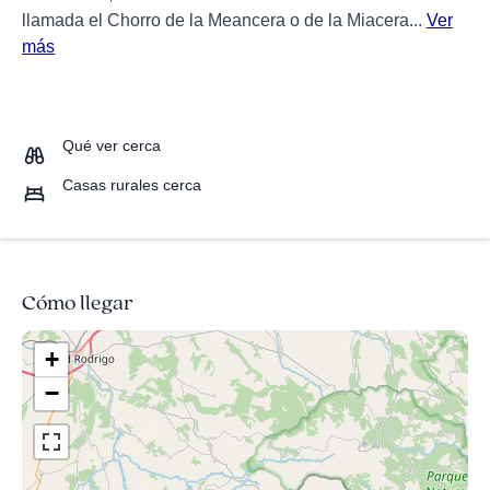
llamada el Chorro de la Meancera o de la Miacera...
Ver
más
Qué ver cerca
Casas rurales cerca
Cómo llegar
+
−