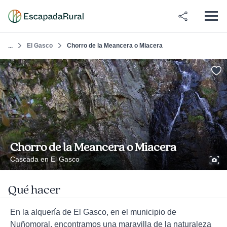
El Gasco
Chorro de la Meancera o Miacera
...
Chorro de la Meancera o Miacera
Cascada en El Gasco
Qué hacer
En la alquería de El Gasco, en el municipio de
Nuñomoral, encontramos una maravilla de la naturaleza