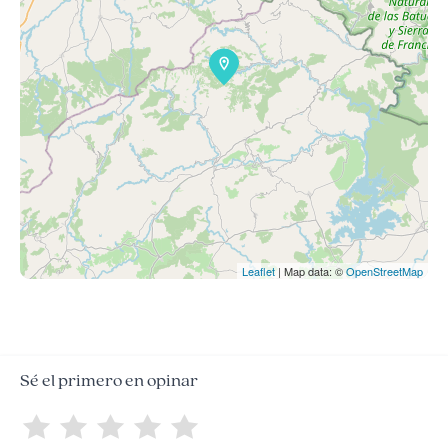
Leaflet
| Map data: ©
OpenStreetMap
Sé el primero en opinar