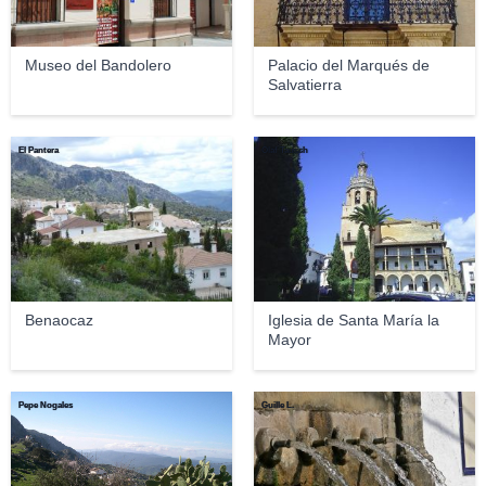
Museo del Bandolero
Palacio del Marqués de
Salvatierra
El Pantera
Olaf Tausch
Benaocaz
Iglesia de Santa María la
Mayor
Pepe Nogales
Guille L.