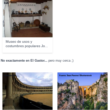
Bello
Museo de usos y
costumbres populares Jo...
No exactamente en El Gastor...
pero muy cerca ;)
Andreas Tille
Fuente: Sean Pavone / Shutterstock