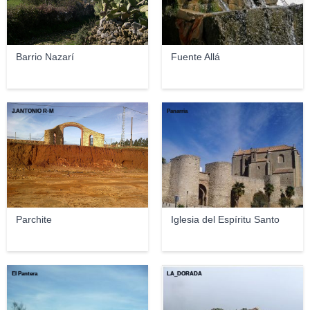
Barrio Nazarí
Fuente Allá
J.ANTONIO R-M
Panarria
Parchite
Iglesia del Espíritu Santo
El Pantera
LA_DORADA