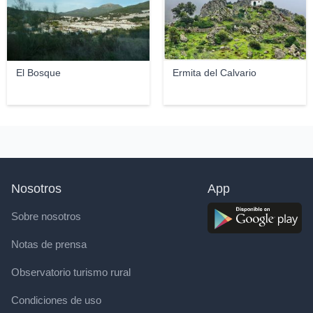
El Bosque
Ermita del Calvario
Nosotros
App
Sobre nosotros
Notas de prensa
Observatorio turismo rural
Condiciones de uso