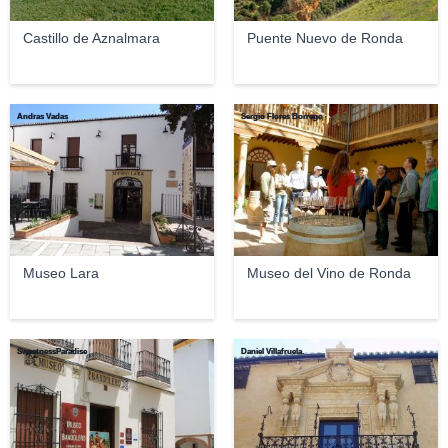
Castillo de Aznalmara
Puente Nuevo de Ronda
Andras Vadas
Sergio Flores Borrego
Museo Lara
Museo del Vino de Ronda
SweetnessParadise
Daniel Villafruela.