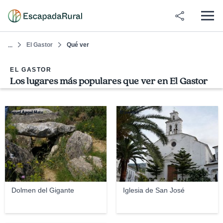
El Gastor
Qué ver
...
EL GASTOR
Los lugares más populares que ver en El Gastor
Miguel Ángel Mato
El pantera
Dolmen del Gigante
Iglesia de San José