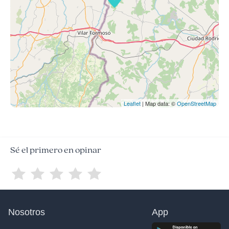
Leaflet
| Map data: ©
OpenStreetMap
Sé el primero en opinar
Nosotros
App