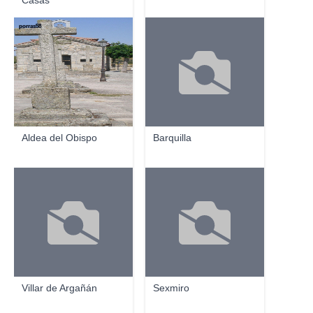
Casas
porras58
Aldea del Obispo
Barquilla
Villar de Argañán
Sexmiro