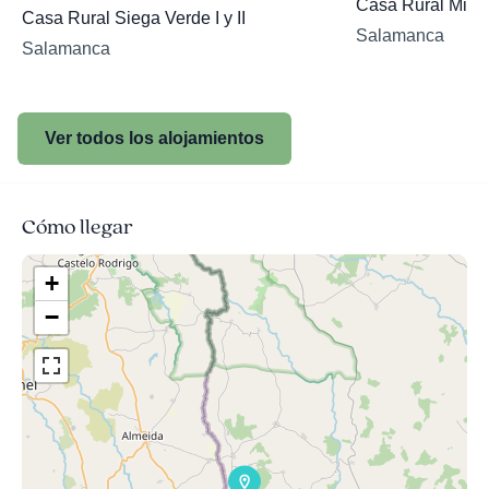
Casa Rural Mira
Casa Rural Siega Verde I y II
Salamanca
Salamanca
Ver todos los alojamientos
Cómo llegar
+
−