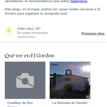
alrededores, te recomendamos que visites
Salamanca
.
Más abajo, en el mapa, podrás ver casas rurales cercanas a El
Gordon para organizar tu escapada rural.
cielo claro, 31º
En estos momentos
Próximos días
OpenWeatherMap
Qué ver en El Gordon
leivamo
Castillejo de Dos
La Alameda de Gardón