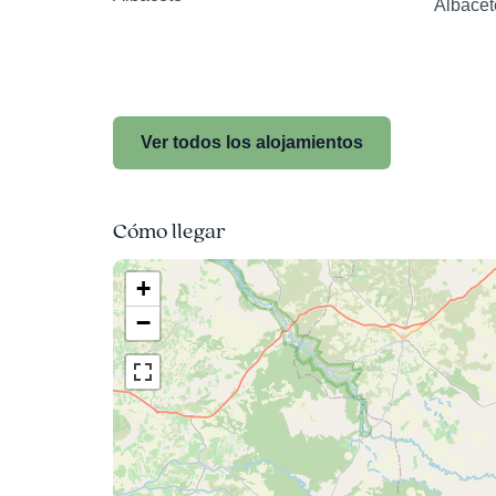
Albacet
Ver todos los alojamientos
Cómo llegar
+
−