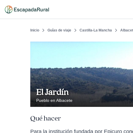
Inicio
Guías de viaje
Castilla-La Mancha
Albace
El Jardín
Pueblo en Albacete
Qué hacer
Para la institución fundada por Epicuro con