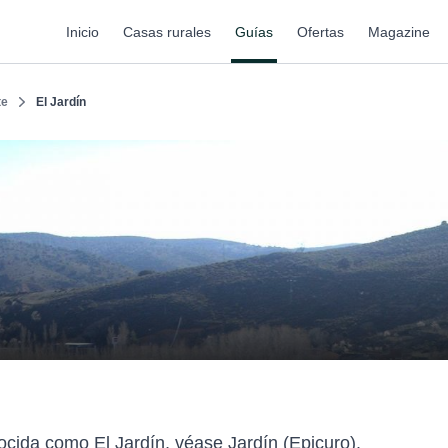
Inicio
Casas rurales
Guías
Ofertas
Magazine
te
El Jardín
ocida como El Jardín, véase Jardín (Epicuro).