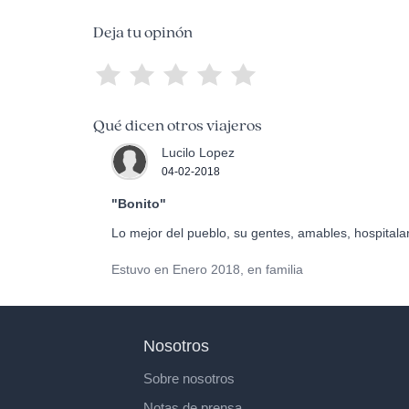
Deja tu opinón
Qué dicen otros viajeros
Lucilo Lopez
04-02-2018
"Bonito"
Lo mejor del pueblo, su gentes, amables, hospitalar
Estuvo en Enero 2018, en familia
Nosotros
Sobre nosotros
Notas de prensa