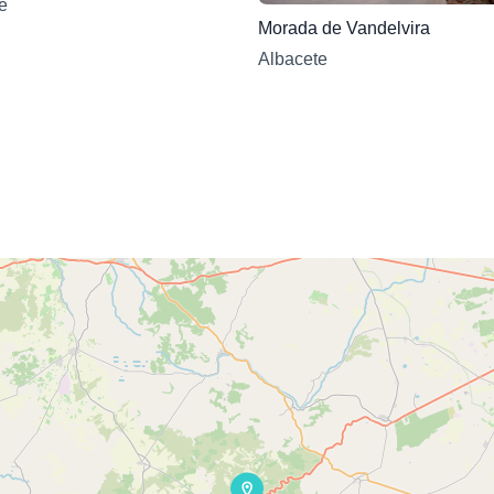
e
Morada de Vandelvira
Albacete