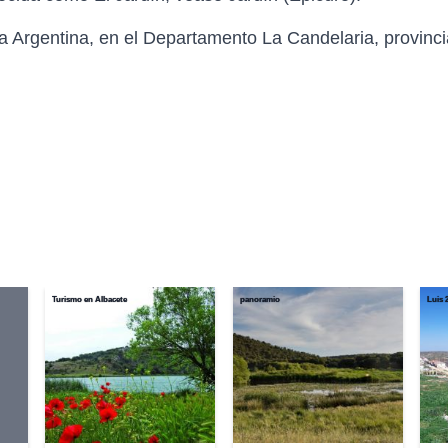
la Argentina, en el Departamento La Candelaria, provinci
Turismo en Albacete
panoramio
Luis 