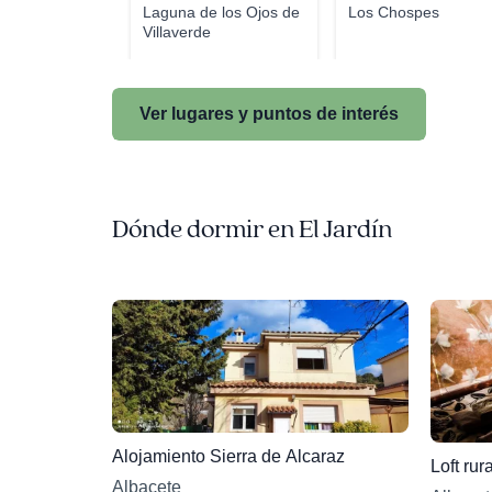
Laguna de los Ojos de
Los Chospes
Villaverde
Ver lugares y puntos de interés
Dónde dormir en El Jardín
Alojamiento Sierra de Alcaraz
Loft rura
Albacete