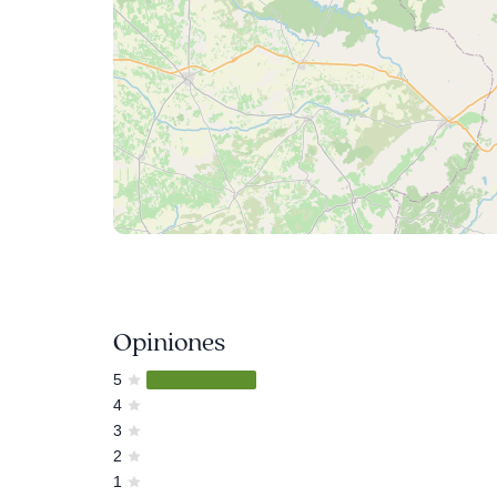
Opiniones
5
4
3
2
1