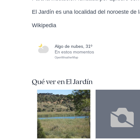
El Jardín es una localidad del noroeste de 
Wikipedia
algo de nubes, 31º
En estos momentos
OpenWeatherMap
Qué ver en El Jardín
rosmarinus