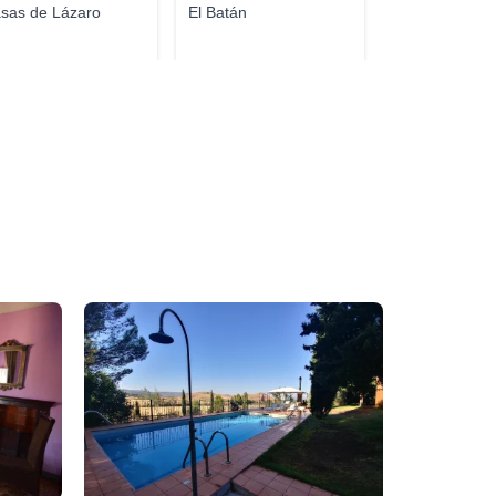
sas de Lázaro
El Batán