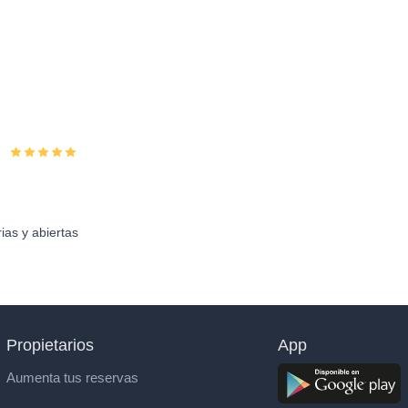
ias y abiertas
Propietarios
App
Aumenta tus reservas