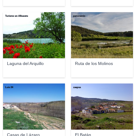
Turismo en Albacete
panoramio
Laguna del Arquillo
Ruta de los Molinos
Luis 24
zaepsa
Casas de Lázaro
El Batán