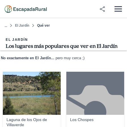
El Jardín
Qué ver
...
EL JARDÍN
Los lugares más populares que ver en El Jardín
No exactamente en El Jardín...
pero muy cerca ;)
rosmarinus
Laguna de los Ojos de
Los Chospes
Villaverde