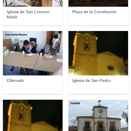
Iglesia de San Lorenzo
Plaza de la Constitución
Mártir
Juan Guirao Navarro
Lionni
Cilleruelo
Iglesia de San Pedro
Lionni
Fer31416