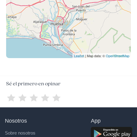
Leaflet
| Map data: ©
OpenStreetMap
Sé el primero en opinar
Nosotros
App
Sobre nosotros