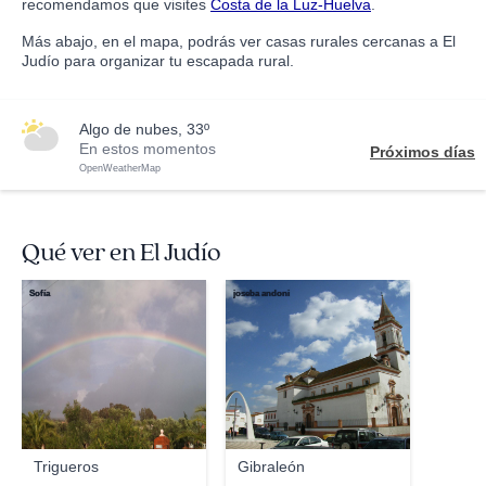
recomendamos que visites
Costa de la Luz-Huelva
.
Más abajo, en el mapa, podrás ver casas rurales cercanas a El
Judío para organizar tu escapada rural.
algo de nubes, 33º
En estos momentos
Próximos días
OpenWeatherMap
Qué ver en El Judío
Sofía
joseba andoni
Trigueros
Gibraleón