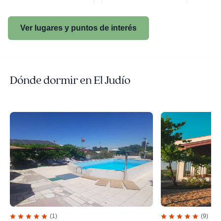
Ver lugares y puntos de interés
Dónde dormir en El Judío
(1)
(9)