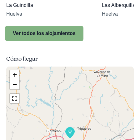
La Guindilla
Las Alberquillas
Huelva
Huelva
Ver todos los alojamientos
Cómo llegar
+
−