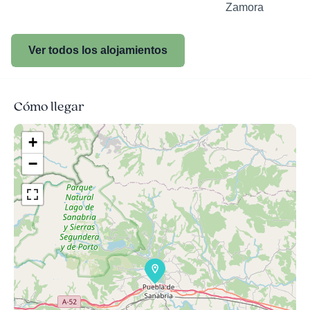
Zamora
Ver todos los alojamientos
Cómo llegar
+
−