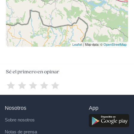
Leaflet
| Map data: ©
OpenStreetMap
Sé el primero en opinar
Nosotros
App
Sobre nosotros
Notas de prensa