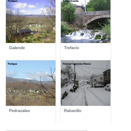
Porlapaz
Carlos Cuerda
Galende
Trefacio
Porlapaz
Patricia Fernández Blanco
Pedrazales
Rabanillo