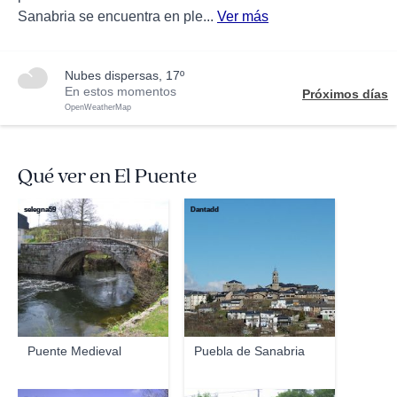
Sanabria se encuentra en ple...
Ver más
nubes dispersas, 17º
En estos momentos
Próximos días
OpenWeatherMap
Qué ver en El Puente
selegna59
Dantadd
Puente Medieval
Puebla de Sanabria