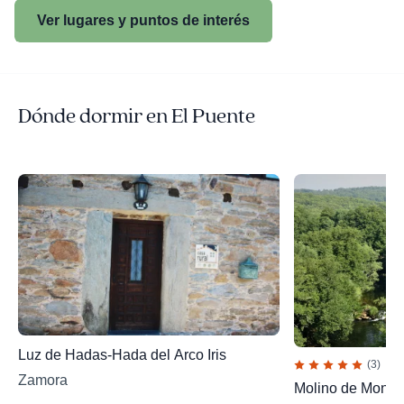
Ver lugares y puntos de interés
Dónde dormir en El Puente
Luz de Hadas-Hada del Arco Iris
(3)
Zamora
Molino de Monta