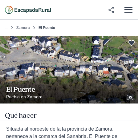
Zamora
El Puente
...
El Puente
Pueblo en Zamora
Qué hacer
Situada al noroeste de la la provincia de Zamora,
pertenece a la comarca del Sanabria. El Puente de